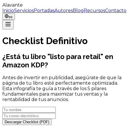
Alavante
Inicio
Servicios
Portadas
Autores
Blog
Recursos
Contacto
es
Checklist Definitivo
¿Está tu libro "listo para retail" en
Amazon KDP?
Antes de invertir en publicidad, asegúrate de que la
página de tu libro esté perfectamente optimizada.
Esta infografía te guía a través de los 5 pilares
fundamentales para maximizar tus ventas y la
rentabilidad de tus anuncios.
Descargar Checklist (PDF)