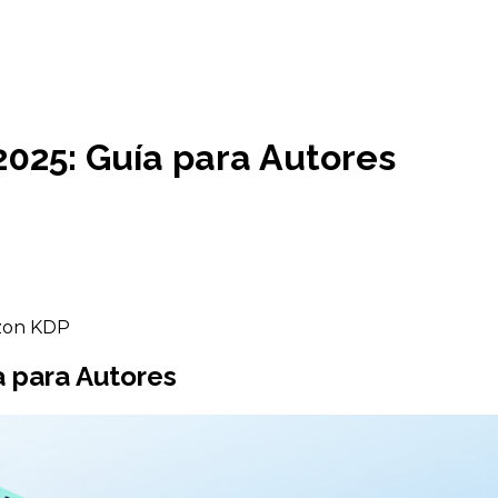
2025: Guía para Autores
azon KDP
a para Autores