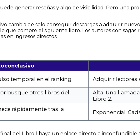
ede generar reseñas y algo de visibilidad. Pero una pro
ivo cambia de solo conseguir descargas a adquirir nuevo
bable que compre el siguiente libro. Los autores con sagas
s en ingresos directos.
toconclusivo
ulso temporal en el ranking.
Adquirir lectores 
or busque otros libros del
Alta. Una llamada 
Libro 2.
nece rápidamente tras la
Exponencial. Cada
final del Libro 1 haya un enlace directo e inconfundible 