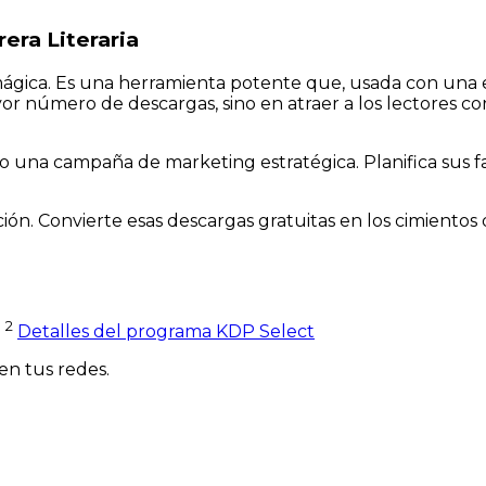
era Literaria
mágica. Es una herramienta potente que, usada con una e
yor número de descargas, sino en atraer a los lectores co
mo una campaña de marketing estratégica. Planifica sus fa
ón. Convierte esas descargas gratuitas en los cimientos
2
g
Detalles del programa KDP Select
en tus redes.