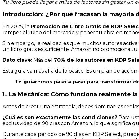
Tu libro puede llegar a miles de lectores sin gastar un
Introducción: ¿Por qué fracasan la mayoría
En 2025, la
Promoción de Libro Gratis de KDP Selec
romper el ruido del mercado y poner tu obra en manos d
Sin embargo, la realidad es que muchos autores activan
un libro gratis es suficiente. Amazon no promociona tu
Dato clave:
Más del
70% de los autores en KDP Sel
Esta guía va más allá de lo básico. Es un plan de acción
Te guiaremos paso a paso para transformar des
1. La Mecánica: Cómo funciona realmente l
Antes de crear una estrategia, debes dominar las reglas
¿Cuáles son exactamente las condiciones?
Para usa
exclusividad de 90 días con Amazon, lo que significa que
Durante cada periodo de 90 días en KDP Select, puede