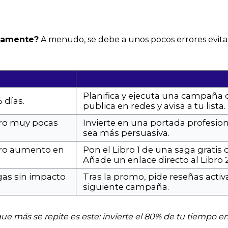
osamente?
A menudo, se debe a unos pocos errores evita
Planifica y ejecuta una campaña
 días.
publica en redes y avisa a tu lista.
ero muy pocas
Invierte en una portada profesiona
sea más persuasiva.
ero aumento en
Pon el Libro 1 de una saga grati
Añade un enlace directo al Libro 2 
gas sin impacto
Tras la promo, pide reseñas activ
siguiente campaña.
e más se repite es este: invierte el 80% de tu tiempo en