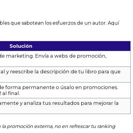
bles que sabotean los esfuerzos de un autor. Aquí
Solución
 de marketing. Envía a webs de promoción,
l y reescribe la descripción de tu libro para que
s de forma permanente o úsalo en promociones.
al final.
amente y analiza tus resultados para mejorar la
 la promoción externa, no en refrescar tu ranking