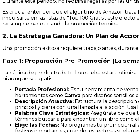
Durante este periodo, no recibirás regalías por las un
Es crucial entender que el algoritmo de Amazon trata 
impulsarte en las listas de "Top 100 Gratis", este efecto
ranking de pago cuando la promoción termine.
2. La Estrategia Ganadora: Un Plan de Acció
Una promoción exitosa requiere trabajo antes, durante
Fase 1: Preparación Pre-Promoción (La sema
La página de producto de tu libro debe estar optimizada 
ni aunque sea gratis.
Portada Profesional:
Es tu herramienta de venta 
herramientas como
Canva
para diseños sencillos 
Descripción Atractiva:
Estructura la descripción 
principal y cierra con una llamada a la acción. Usa
Palabras Clave Estratégicas:
Asegúrate de que tu
términos buscaría para encontrar un libro como e
Elige las Fechas:
No programes tu promoción al az
festivos importantes, cuando los lectores suelen 