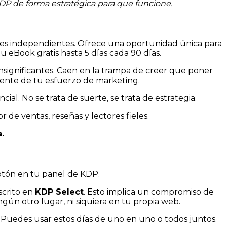
KDP de forma estratégica para que funcione.
es independientes. Ofrece una oportunidad única para
 eBook gratis hasta 5 días cada 90 días.
nsignificantes. Caen en la trampa de creer que poner
amente de tu esfuerzo de marketing.
al. No se trata de suerte, se trata de estrategia.
r de ventas, reseñas y lectores fieles.
.
botón en tu panel de KDP.
scrito en
KDP Select
. Esto implica un compromiso de
ngún otro lugar, ni siquiera en tu propia web.
. Puedes usar estos días de uno en uno o todos juntos.