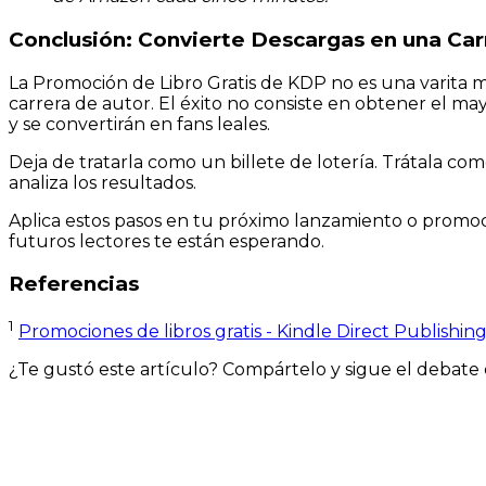
Conclusión: Convierte Descargas en una Carr
La Promoción de Libro Gratis de KDP no es una varita 
carrera de autor. El éxito no consiste en obtener el ma
y se convertirán en fans leales.
Deja de tratarla como un billete de lotería. Trátala co
analiza los resultados.
Aplica estos pasos en tu próximo lanzamiento o promoci
futuros lectores te están esperando.
Referencias
1
Promociones de libros gratis - Kindle Direct Publishin
¿Te gustó este artículo? Compártelo y sigue el debate 