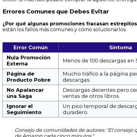
Errores Comunes que Debes Evitar
¿Por qué algunas promociones fracasan estrepit
están los fallos más comunes y cómo solucionarlos.
Error Común
Síntoma
Nula Promoción
Menos de 100 descargas en 5
Externa
Página de
Mucho tráfico a la página p
Producto Pobre
descargas.
No Apalancar
Descargas decentes pero c
una Saga
ventas de otros libros.
Ignorar el
Un pico temporal de descar
Seguimiento
duradero.
Consejo de comunidades de autores: "El consejo qu
de Amazon cada cinco minutos."