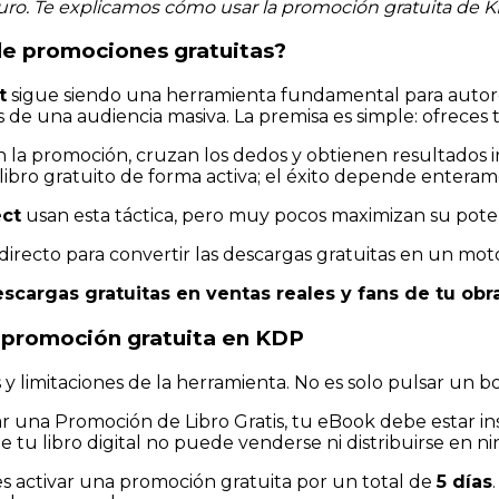
 euro. Te explicamos cómo usar la promoción gratuita de 
 de promociones gratuitas?
t
sigue siendo una herramienta fundamental para autor
e una audiencia masiva. La premisa es simple: ofreces tu
 la promoción, cruzan los dedos y obtienen resultados i
 libro gratuito de forma activa; el éxito depende enter
ect
usan esta táctica, pero muy pocos maximizan su potenci
 directo para convertir las descargas gratuitas en un moto
cargas gratuitas en ventas reales y fans de tu obra
a promoción gratuita en KDP
 y limitaciones de la herramienta. No es solo pulsar un 
r una Promoción de Libro Gratis, tu eBook debe estar in
 tu libro digital no puede venderse ni distribuirse en ni
s activar una promoción gratuita por un total de
5 días