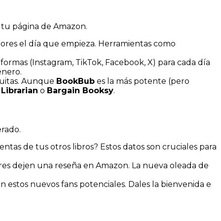
 a tu página de Amazon.
iptores el día que empieza. Herramientas como
aformas (Instagram, TikTok, Facebook, X) para cada día
énero.
atuitas. Aunque
BookBub
es la más potente (pero
Librarian
o
Bargain Booksy
.
erado.
tas de tus otros libros? Estos datos son cruciales para
ctores dejen una reseña en Amazon. La nueva oleada de
on estos nuevos fans potenciales. Dales la bienvenida e