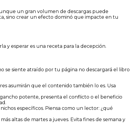
s. Aunque un gran volumen de descargas puede
tuita, sino crear un efecto dominó que impacte en tu
a y esperar es una receta para la decepción.
o se siente atraído por tu página no descargará el libro
res asumirán que el contenido también lo es. Usa
ancho potente, presenta el conflicto o el beneficio
ad.
nichos específicos. Piensa como un lector: ¿qué
ás altas de martes a jueves. Evita fines de semana y