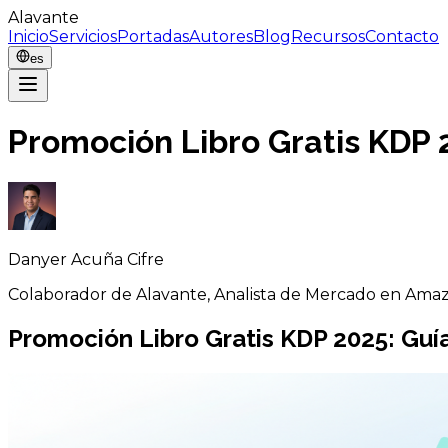
Alavante
Inicio
Servicios
Portadas
Autores
Blog
Recursos
Contacto
es
Promoción Libro Gratis KDP 
Danyer Acuña Cifre
Colaborador de Alavante, Analista de Mercado en Am
Promoción Libro Gratis KDP 2025: Guí